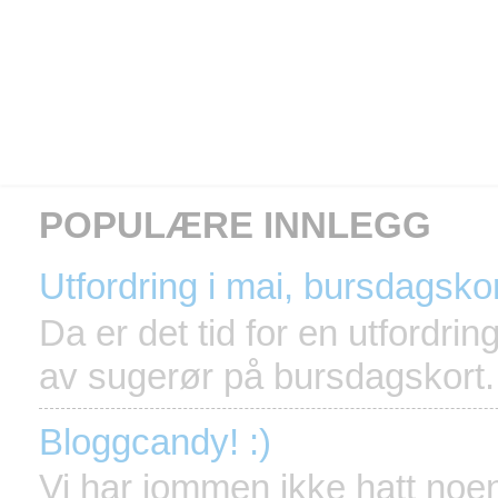
POPULÆRE INNLEGG
Utfordring i mai, bursdagsko
Da er det tid for en utfordri
av sugerør på bursdagskort. 
Bloggcandy! :)
Vi har jommen ikke hatt noen 