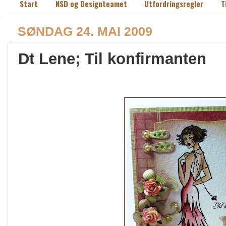
Start
NSD og Designteamet
Utfordringsregler
T
SØNDAG 24. MAI 2009
Dt Lene; Til konfirmanten