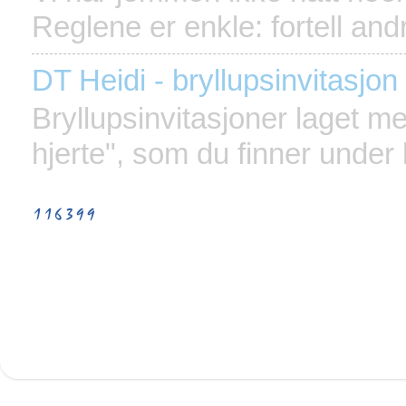
Reglene er enkle: fortell an
DT Heidi - bryllupsinvitasjon
Bryllupsinvitasjoner laget m
hjerte", som du finner under 