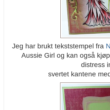
Jeg har brukt tekststempel fra
N
Aussie Girl og kan også kjø
distress i
svertet kantene med