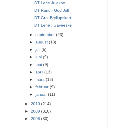
DT Lene Julekort
DT Randi- God Jul!
DT-Gro: Bryllupskort
DT Lene ; Gaveeske
►
september
(23)
►
august
(13)
►
juli
(5)
►
juni
(9)
►
mai
(9)
►
april
(13)
►
mars
(13)
►
februar
(9)
►
januar
(11)
►
2010
(214)
►
2009
(310)
►
2008
(30)