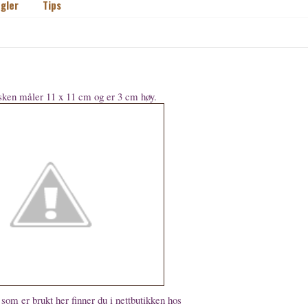
gler
Tips
ken måler 11 x 11 cm og er 3 cm høy.
som er brukt her finner du i nettbutikken hos