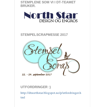
STEMPLENE SOM VI I DT-TEAMET
BRUKER.
STEMPELSCRAPMESSE 2017
UTFORDRINGER :)
http://dtnorthstar.blogspot.no/p/utfordringer.h
tml