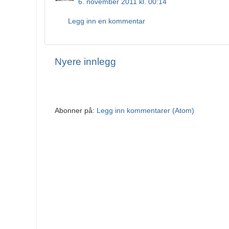
6. november 2011 kl. 00:14
Legg inn en kommentar
Nyere innlegg
Abonner på:
Legg inn kommentarer (Atom)