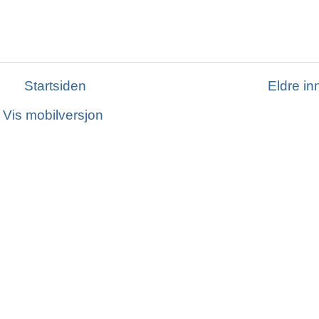
Startsiden
Eldre in
Vis mobilversjon