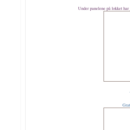
Under panelene på lokket har je
Grat