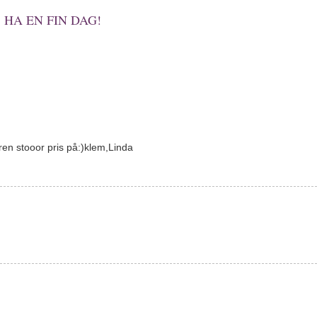
HA EN FIN DAG!
ren stooor pris på:)klem,Linda