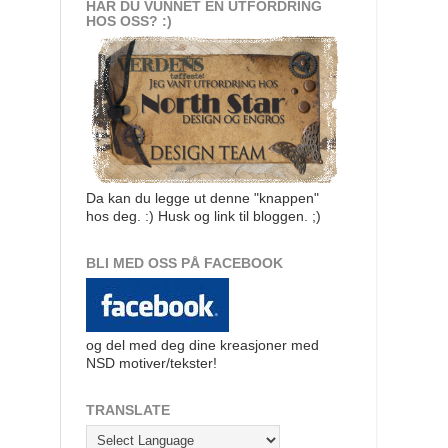
HAR DU VUNNET EN UTFORDRING
HOS OSS? :)
Da kan du legge ut denne "knappen"
hos deg. :) Husk og link til bloggen. ;)
BLI MED OSS PÅ FACEBOOK
og del med deg dine kreasjoner med
NSD motiver/tekster!
TRANSLATE