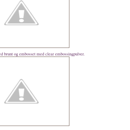
ed brunt og embosset med clear embossingpulver.